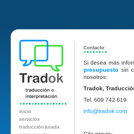
Contacto
Si desea más info
presupuesto
sin c
nosotros:
Tradok, Traducción
Tel. 609 742 619
info@tradok.com
inicio
servicios
traducción jurada
Cita previa: