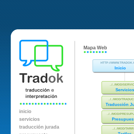
Mapa Web
Inicio
Servicio
Traducción J
inicio
servicios
Presupues
traducción jurada
Tarifas